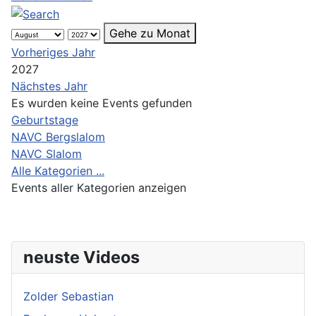
Gehe zu Monat
Vorheriges Jahr
2027
Nächstes Jahr
Es wurden keine Events gefunden
Limite der Paginierungsliste
Geburtstage
NAVC Bergslalom
NAVC Slalom
Alle Kategorien ...
Events aller Kategorien anzeigen
neuste Videos
Zolder Sebastian