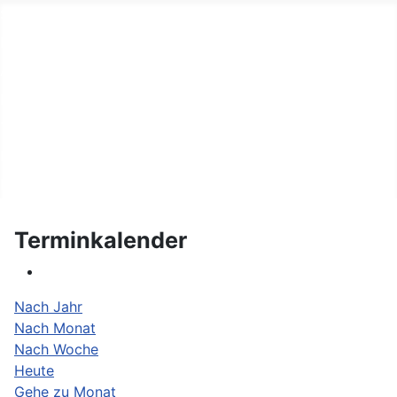
Start
Fahrer
Autos
Helfer
Terminkalender
Links
Kontakt
Terminkalender
Nach Jahr
Nach Monat
Nach Woche
Heute
Gehe zu Monat