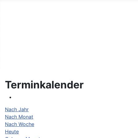
Start
Fahrer
Autos
Helfer
Terminkalender
Links
Kontakt
Terminkalender
Nach Jahr
Nach Monat
Nach Woche
Heute