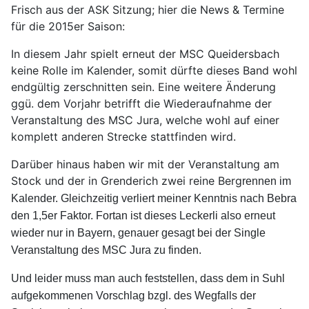
Frisch aus der ASK Sitzung; hier die News & Termine
für die 2015er Saison:
In diesem Jahr spielt erneut der MSC Queidersbach
keine Rolle im Kalender, somit dürfte dieses Band wohl
endgültig zerschnitten sein. Eine weitere Änderung
ggü. dem Vorjahr betrifft die Wiederaufnahme der
Veranstaltung des MSC Jura, welche wohl auf einer
komplett anderen Strecke stattfinden wird.
Darüber hinaus haben wir mit der Veranstaltung am
Stock und der in Grenderich zwei reine Berg
rennen
im
Kalender. Gleichzeitig verliert meiner Kenntnis nach Bebra
den 1,5er Faktor. Fortan ist dieses Leckerli also erneut
wieder nur in Bayern, genauer gesagt bei der Single
Veranstaltung des MSC Jura zu finden.
Und leider muss man auch feststellen, dass dem in Suhl
aufgekommenen Vorschlag bzgl. des Wegfalls der