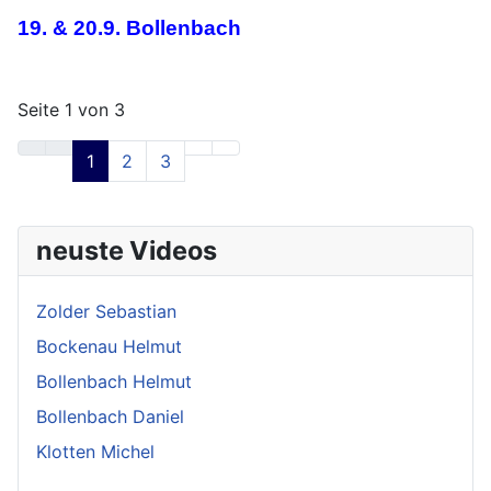
19. & 20.9. Bollenbach
Seite 1 von 3
1
2
3
neuste Videos
Zolder Sebastian
Bockenau Helmut
Bollenbach Helmut
Bollenbach Daniel
Klotten Michel