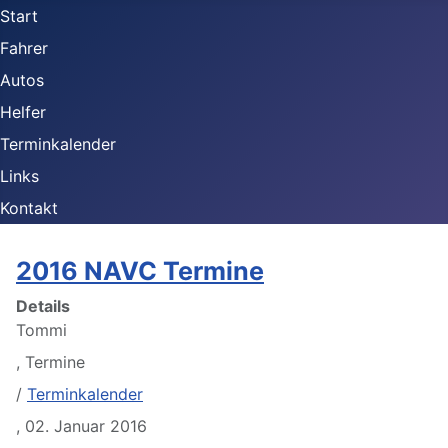
Start
Fahrer
Autos
Helfer
Terminkalender
Links
Kontakt
2016 NAVC Termine
Details
Tommi
,
Termine
/
Terminkalender
,
02. Januar 2016